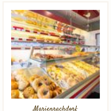
Marienrachdorf