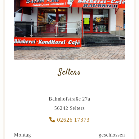
Selters
Bahnhofstraße 27a
56242 Selters

02626 17373
Montag
geschlossen