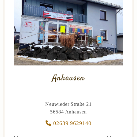
Anhausen
Neuwieder Straße 21
56584 Anhausen

02639 9629140